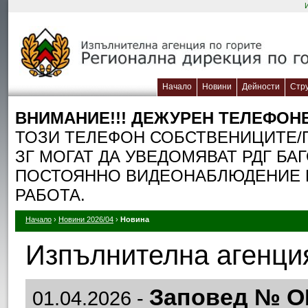
Начало
Новини
Дейности
Стр
ВНИМАНИЕ!!! ДЕЖУРЕН TЕЛЕФОН
ТОЗИ ТЕЛЕФОН СОБСТВЕНИЦИТЕ/П
ЗГ МОГАТ ДА УВЕДОМЯВАТ РДГ БА
ПОСТОЯННО ВИДЕОНАБЛЮДЕНИЕ П
РАБОТА.
Начало
›
Новини 2026/04
›
Новина
Изпълнителна агенция
Заповед № ОМЗ
01.04.2026 -