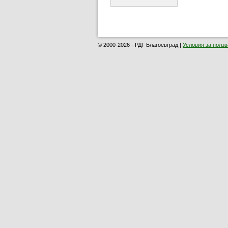
© 2000-2026 - РДГ Благоевград |
Условия за полз