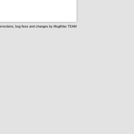
rrections, bug fixes and changes by
MuglIVas TEAM