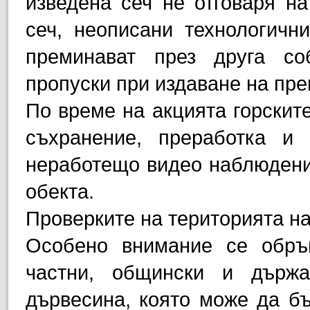
изведена сеч не отговаря на
сеч, неописани технологичн
преминават през друга со
пропуски при издаване на пре
По време на акцията горските
съхранение, преработка и
неработещо видео наблюдени
обекта.
Проверките на територията н
Особено внимание се обръ
частни, общински и държ
дървесина, която може да бъ