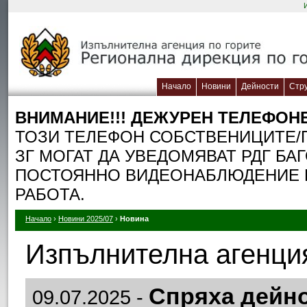
Начало
Новини
Дейности
Стр
ВНИМАНИЕ!!! ДЕЖУРЕН TЕЛЕФОН
ТОЗИ ТЕЛЕФОН СОБСТВЕНИЦИТЕ/П
ЗГ МОГАТ ДА УВЕДОМЯВАТ РДГ БА
ПОСТОЯННО ВИДЕОНАБЛЮДЕНИЕ П
РАБОТА.
Начало
›
Новини 2025/07
›
Новина
Изпълнителна агенция
Спряха дейно
09.07.2025 -