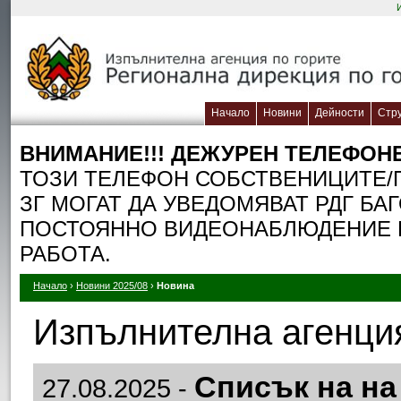
Начало
Новини
Дейности
Стр
ВНИМАНИЕ!!! ДЕЖУРЕН TЕЛЕФОН
ТОЗИ ТЕЛЕФОН СОБСТВЕНИЦИТЕ/П
ЗГ МОГАТ ДА УВЕДОМЯВАТ РДГ БА
ПОСТОЯННО ВИДЕОНАБЛЮДЕНИЕ П
РАБОТА.
Начало
›
Новини 2025/08
›
Новина
Изпълнителна агенция
Списък на на 
27.08.2025 -