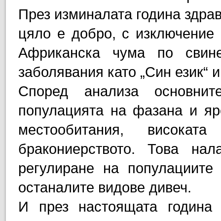
През изминалата година здрав
цяло е добро, с изключение 
Африканска чума по свине
заболявания като „Син език“ 
Според анализа основнит
популацията на фазана и яре
местообитания, висока
бракониерството. Това на
регулиране на популациите
останалите видове дивеч.
И през настоящата година