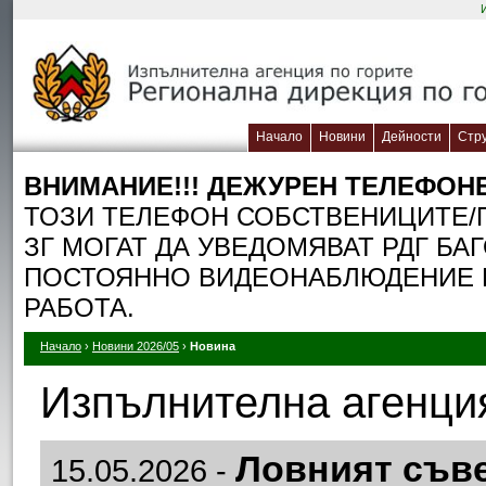
Начало
Новини
Дейности
Стр
ВНИМАНИЕ!!! ДЕЖУРЕН TЕЛЕФОН
ТОЗИ ТЕЛЕФОН СОБСТВЕНИЦИТЕ/П
ЗГ МОГАТ ДА УВЕДОМЯВАТ РДГ БА
ПОСТОЯННО ВИДЕОНАБЛЮДЕНИЕ П
РАБОТА.
Начало
›
Новини 2026/05
›
Новина
Изпълнителна агенция
Ловният съве
15.05.2026 -