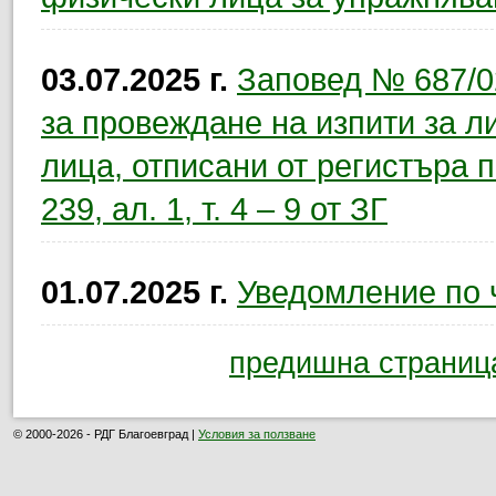
03.07.2025 г.
Заповед № 687/02
за провеждане на изпити за л
лица, отписани от регистъра п
239, ал. 1, т. 4 – 9 от ЗГ
01.07.2025 г.
Уведомление по ч
предишна страниц
© 2000-2026 - РДГ Благоевград |
Условия за ползване