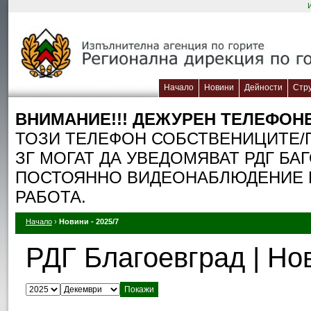
Начало
Новини
Дейности
Стр
ВНИМАНИЕ!!! ДЕЖУРЕН TЕЛЕФОН
ТОЗИ ТЕЛЕФОН СОБСТВЕНИЦИТЕ/П
ЗГ МОГАТ ДА УВЕДОМЯВАТ РДГ БА
ПОСТОЯННО ВИДЕОНАБЛЮДЕНИЕ П
РАБОТА.
Начало
›
Новини - 2025/7
РДГ Благоевград | Но
Изберете година:
Изберете месец: