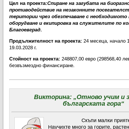
Цел на проекта:
Спиране на загубата на биоразн
противодействие на незаконните посегателст
територии чрез обезпечаване с необходимото
оборудване и екипировка на служителите по к
Благоевград.
Продължителност на проекта:
24 месеца, начало 19
19.03.2028 г.
Стойност на проекта:
248807,00 евро (298568,40 ле
безвъзмездно финансиране.
Викторина: „Отново учим и з
българската гора“
Скъпи малки прият
Научихте много за горите, расте