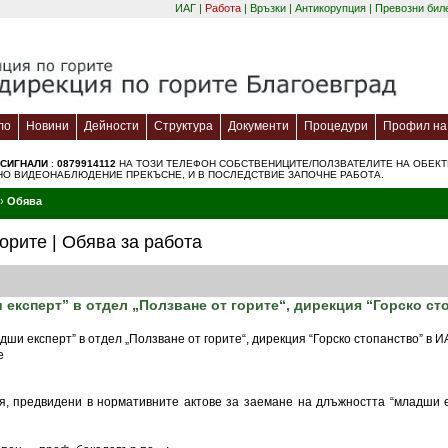
ИАГ
|
Работа
|
Връзки
|
Антикорупция
|
Превозни бил
ло
Новини
Дейности
Структура
Документи
Процедури
Профил на 
 СИГНАЛИ
:
0879914112
НА ТОЗИ ТЕЛЕФОН СОБСТВЕНИЦИТЕ/ПОЛЗВАТЕЛИТЕ НА ОБЕКТИ 
ННО ВИДЕОНАБЛЮДЕНИЕ ПРЕКЪСНЕ, И В ПОСЛЕДСТВИЕ ЗАПОЧНЕ РАБОТА.
›
Обява
орите | Обява за работа
експерт” в отдел „Ползване от горите“, дирекция “Горско сто
ши експерт” в отдел „Ползване от горите“, дирекция “Горско стопанство” в И
е
, предвидени в нормативните актове за заемане на длъжността “младши ек